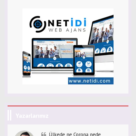
Yazarlarımız
Ülkede ne Corona nede