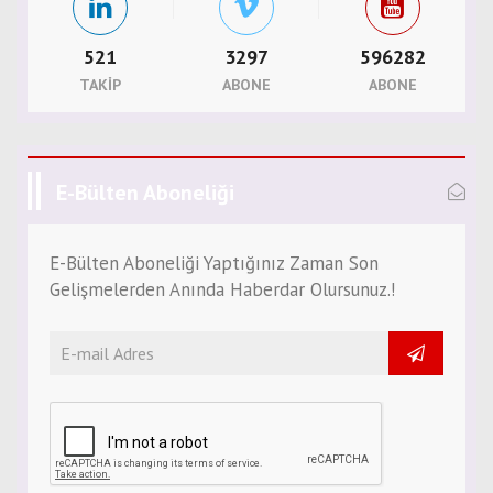
521
3297
596282
TAKIP
ABONE
ABONE
E-Bülten Aboneliği
E-Bülten Aboneliği Yaptığınız Zaman Son
Gelişmelerden Anında Haberdar Olursunuz.!