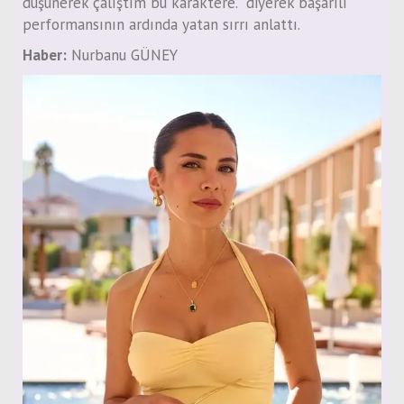
düşünerek çalıştım bu karaktere.” diyerek başarılı
performansının ardında yatan sırrı anlattı.
Haber:
Nurbanu GÜNEY