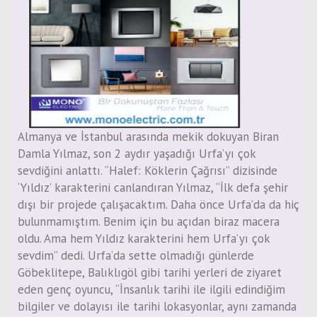
Almanya ve İstanbul arasında mekik dokuyan Biran
Damla Yılmaz, son 2 aydır yaşadığı Urfa’yı çok
sevdiğini anlattı. “Halef: Köklerin Çağrısı” dizisinde
‘Yıldız’ karakterini canlandıran Yılmaz, “İlk defa şehir
dışı bir projede çalışacaktım. Daha önce Urfa’da da hiç
bulunmamıştım. Benim için bu açıdan biraz macera
oldu. Ama hem Yıldız karakterini hem Urfa’yı çok
sevdim” dedi. Urfa’da sette olmadığı günlerde
Göbeklitepe, Balıklıgöl gibi tarihi yerleri de ziyaret
eden genç oyuncu, “İnsanlık tarihi ile ilgili edindiğim
bilgiler ve dolayısı ile tarihi lokasyonlar, aynı zamanda