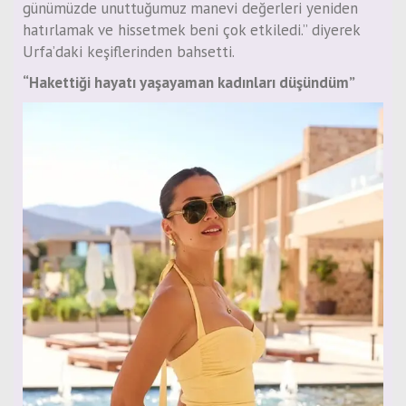
günümüzde unuttuğumuz manevi değerleri yeniden
hatırlamak ve hissetmek beni çok etkiledi.” diyerek
Urfa’daki keşiflerinden bahsetti.
“Hakettiği hayatı yaşayaman kadınları düşündüm”