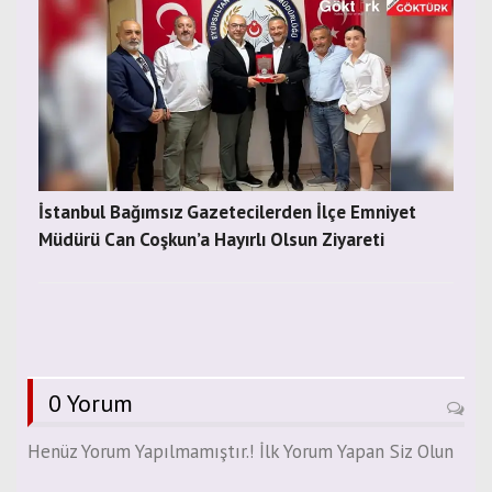
İstanbul Bağımsız Gazetecilerden İlçe Emniyet
Müdürü Can Coşkun’a Hayırlı Olsun Ziyareti
0 Yorum
Henüz Yorum Yapılmamıştır.! İlk Yorum Yapan Siz Olun