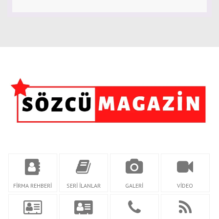
FİRMA REHBERİ
SERİ İLANLAR
GALERİ
VİDEO