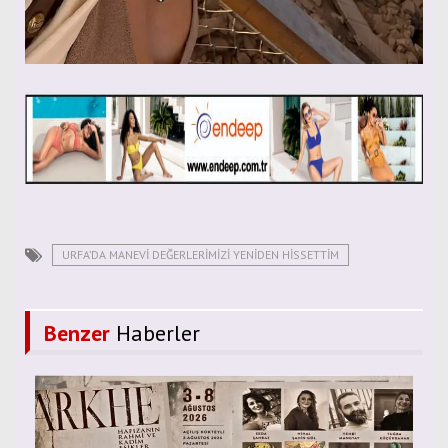
URFA’DA MANEVI DEĞERLERIMIZI YENIDEN HISSETTIM
Benzer
Haberler