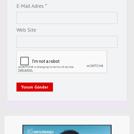
E-Mail Adres *
Web Site
Yorum Gönder