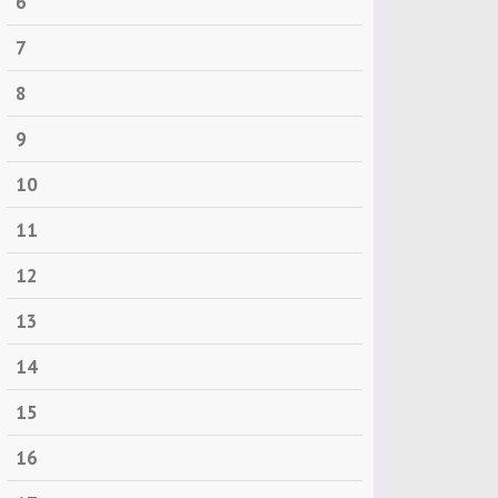
6
7
8
9
10
11
12
13
14
15
16