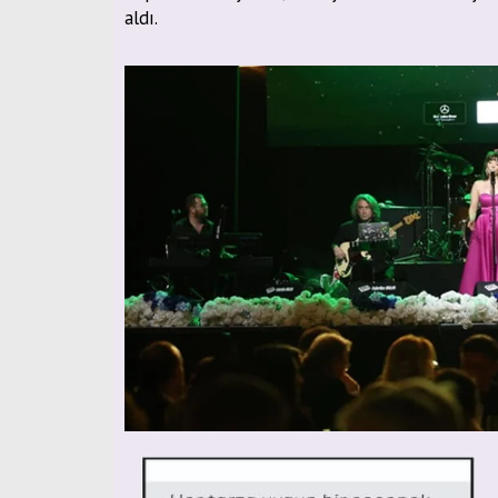
aldı.