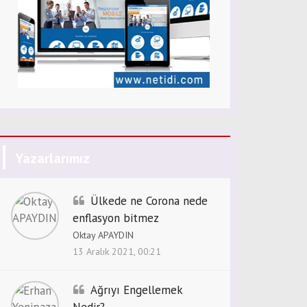
Yazarlarımız
Ülkede ne Corona nede
enflasyon bitmez
Oktay APAYDIN
13 Aralık 2021, 00:21
Ağrıyı Engellemek