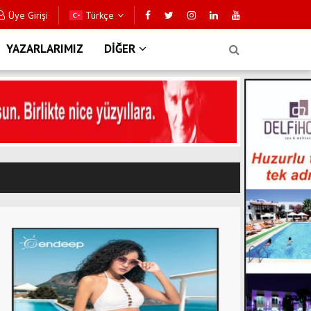
Üye Girişi
Türkçe
YAZARLARIMIZ
DİĞER