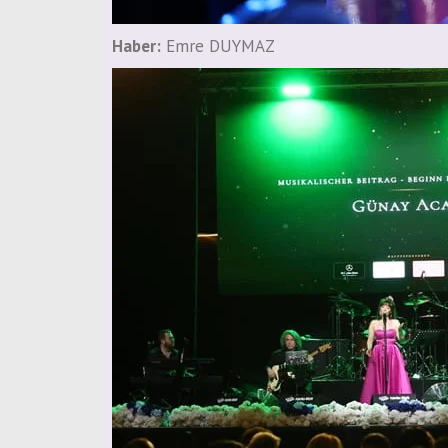
Haber:
Emre DUYMAZ