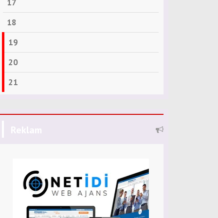
17
18
19
20
21
Reklam