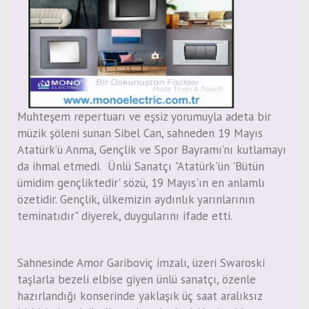
Muhteşem repertuarı ve eşsiz yorumuyla adeta bir
müzik şöleni sunan Sibel Can, sahneden 19 Mayıs
Atatürk’ü Anma, Gençlik ve Spor Bayramı’nı kutlamayı
da ihmal etmedi. Ünlü Sanatçı "Atatürk'ün 'Bütün
ümidim gençliktedir' sözü, 19 Mayıs'ın en anlamlı
özetidir. Gençlik, ülkemizin aydınlık yarınlarının
teminatıdır" diyerek, duygularını ifade etti.
Sahnesinde Amor Gariboviç imzalı, üzeri Swaroski
taşlarla bezeli elbise giyen ünlü sanatçı, özenle
hazırlandığı konserinde yaklaşık üç saat aralıksız