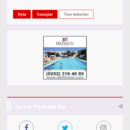
Tüm Anketler
Sosyal Medyada Biz