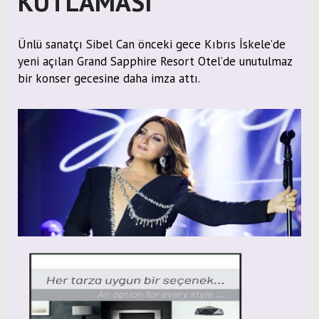
KUTLAMASI
Ünlü sanatçı Sibel Can önceki gece Kıbrıs İskele’de
yeni açılan Grand Sapphire Resort Otel’de unutulmaz
bir konser gecesine daha imza attı.