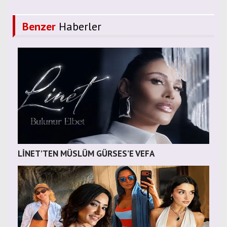
Benzer
Haberler
LİNET’TEN MÜSLÜM GÜRSES’E VEFA