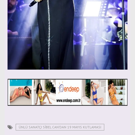
ÜNLÜ SANATÇI SİBEL CAN’DAN 19 MAYIS KUTLAMASI