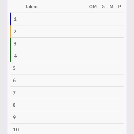
Takım
OM
G
M
P
1
2
3
4
5
6
7
8
9
10