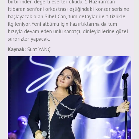
birbirinden değerli eserler okudu. 1 Haziran’dan
itibaren senfoni orkestrası eşliğindeki konser serisine
başlayacak olan Sibel Can, tüm detaylar ile titizlikle
ilgileniyor. Yeni albümü için hazırlıklarına da tüm
hızıyla devam eden ünlü sanatçı, dinleyicilerine güzel
sürprizler yapacak.
Kaynak:
Suat YANÇ