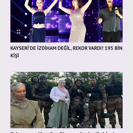
KAYSERİ’DE İZDİHAM DEĞİL, REKOR VARDI! 195 BİN
KİŞİ