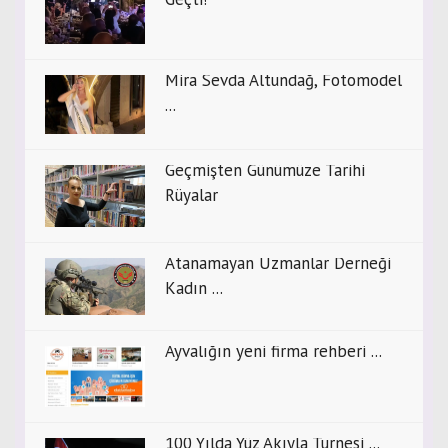
Mira Sevda Altundağ, Fotomodel
...
Geçmişten Günümüze Tarihi
Rüyalar
Atanamayan Uzmanlar Derneği
Kadın ...
Ayvalığın yeni firma rehberi ...
100 Yılda Yüz Akıyla Turnesi ...