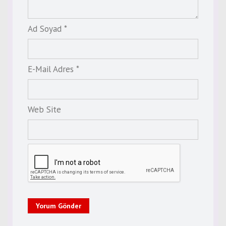
Ad Soyad *
E-Mail Adres *
Web Site
Yorum Gönder