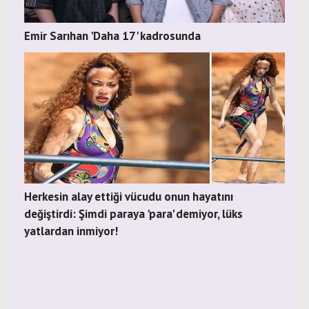
Emir Sarıhan 'Daha 17' kadrosunda
Herkesin alay ettiği vücudu onun hayatını
değiştirdi: Şimdi paraya 'para' demiyor, lüks
yatlardan inmiyor!