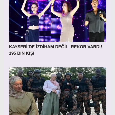
KAYSERİ’DE İZDİHAM DEĞİL, REKOR VARDI!
195 BİN KİŞİ