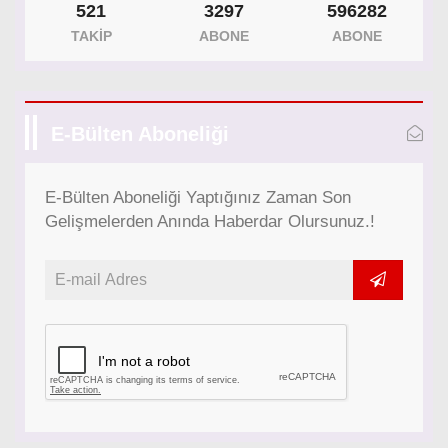
521
3297
596282
TAKIP
ABONE
ABONE
E-Bülten Aboneliği
E-Bülten Aboneliği Yaptığınız Zaman Son
Gelişmelerden Anında Haberdar Olursunuz.!