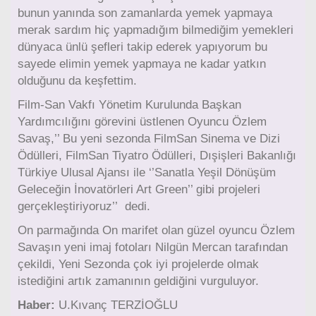
bunun yanında son zamanlarda yemek yapmaya
merak sardım hiç yapmadığım bilmediğim yemekleri
dünyaca ünlü şefleri takip ederek yapıyorum bu
sayede elimin yemek yapmaya ne kadar yatkın
olduğunu da keşfettim.
Film-San Vakfı Yönetim Kurulunda Başkan
Yardımcılığını görevini üstlenen Oyuncu Özlem
Savaş,’’ Bu yeni sezonda FilmSan Sinema ve Dizi
Ödülleri, FilmSan Tiyatro Ödülleri, Dışişleri Bakanlığı
Türkiye Ulusal Ajansı ile ‘’Sanatla Yeşil Dönüşüm
Geleceğin İnovatörleri Art Green’’ gibi projeleri
gerçekleştiriyoruz’’ dedi.
On parmağında On marifet olan güzel oyuncu Özlem
Savaşın yeni imaj fotoları Nilgün Mercan tarafından
çekildi, Yeni Sezonda çok iyi projelerde olmak
istediğini artık zamanının geldiğini vurguluyor.
Haber:
U.Kıvanç TERZİOĞLU