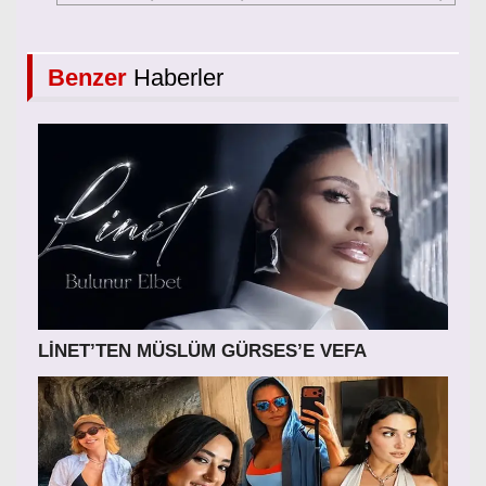
Benzer
Haberler
LİNET’TEN MÜSLÜM GÜRSES’E VEFA