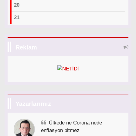
20
21
Reklam
Yazarlarımız
Ülkede ne Corona nede
enflasyon bitmez