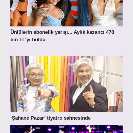
Ünlülerin abonelik yarışı... Aylık kazancı 478
bin TL'yi buldu
‘Şahane Pazar’ tiyatro sahnesinde