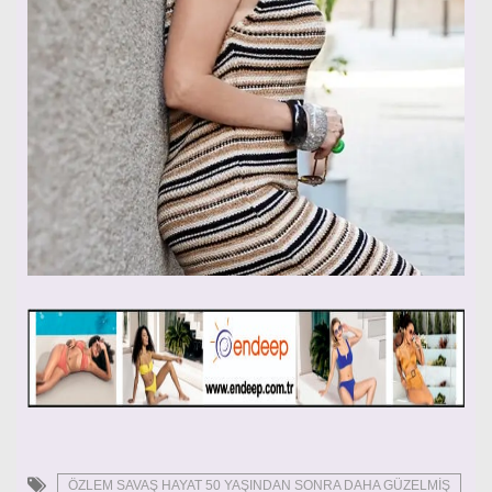
ÖZLEM SAVAŞ HAYAT 50 YAŞINDAN SONRA DAHA GÜZELMİŞ