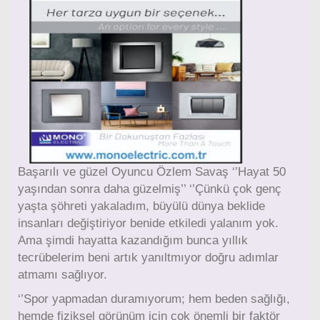
Başarılı ve güzel Oyuncu Özlem Savaş ‘’Hayat 50
yaşından sonra daha güzelmiş’’ ‘’Çünkü çok genç
yaşta şöhreti yakaladım, büyülü dünya beklide
insanları değiştiriyor benide etkiledi yalanım yok.
Ama şimdi hayatta kazandığım bunca yıllık
tecrübelerim beni artık yanıltmıyor doğru adımlar
atmamı sağlıyor.
‘’Spor yapmadan duramıyorum; hem beden sağlığı,
hemde fiziksel görünüm için çok önemli bir faktör