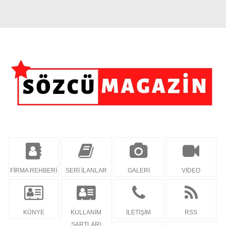
FİRMA REHBERİ
SERİ İLANLAR
GALERİ
VİDEO
KÜNYE
KULLANIM
İLETİŞİM
RSS
ŞARTLARI