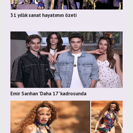
31 yıllık sanat hayatımın özeti
Emir Sarıhan 'Daha 17' kadrosunda