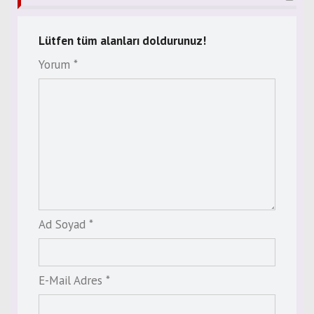
Lütfen tüm alanları doldurunuz!
Yorum *
Ad Soyad *
E-Mail Adres *