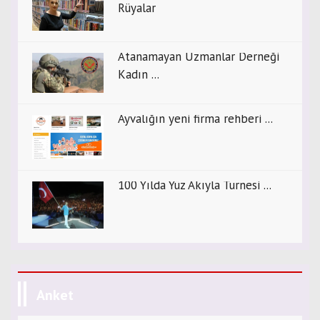
Rüyalar
Atanamayan Uzmanlar Derneği
Kadın ...
Ayvalığın yeni firma rehberi ...
100 Yılda Yüz Akıyla Turnesi ...
Anket