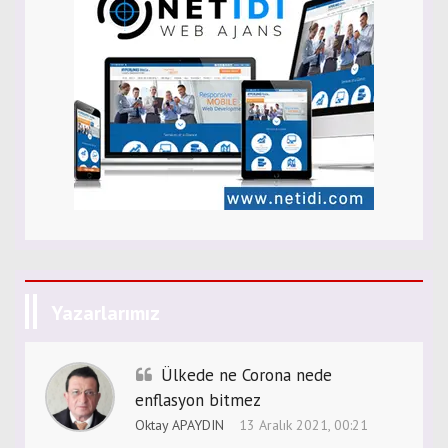
Yazarlarımız
Ülkede ne Corona nede
enflasyon bitmez
Oktay APAYDIN
13 Aralık 2021, 00:21