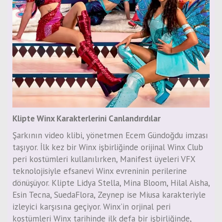
Klipte Winx Karakterlerini Canlandırdılar
Şarkının video klibi, yönetmen Ecem Gündoğdu imzası
taşıyor. İlk kez bir Winx işbirliğinde orijinal Winx Club
peri kostümleri kullanılırken, Manifest üyeleri VFX
teknolojisiyle efsanevi Winx evreninin perilerine
dönüşüyor. Klipte Lidya Stella, Mina Bloom, Hilal Aisha,
Esin Tecna, SuedaFlora, Zeynep ise Miusa karakteriyle
izleyici karşısına geçiyor. Winx’in orjinal peri
kostümleri Winx tarihinde ilk defa bir işbirliğinde,