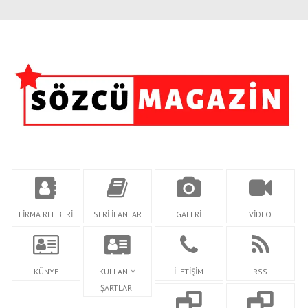
FİRMA REHBERİ
SERİ İLANLAR
GALERİ
VİDEO
KÜNYE
KULLANIM
İLETİŞİM
RSS
ŞARTLARI