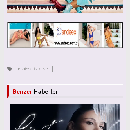
MANIFEST’IN ‘RÜYA’SI
Benzer
Haberler