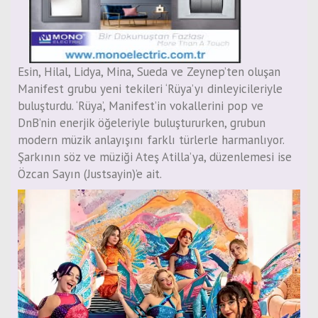
Esin, Hilal, Lidya, Mina, Sueda ve Zeynep’ten oluşan
Manifest grubu yeni tekileri ‘Rüya’yı dinleyicileriyle
buluşturdu. ‘Rüya’, Manifest’in vokallerini pop ve
DnB’nin enerjik öğeleriyle buluştururken, grubun
modern müzik anlayışını farklı türlerle harmanlıyor.
Şarkının söz ve müziği Ateş Atilla’ya, düzenlemesi ise
Özcan Sayın (Justsayin)’e ait.