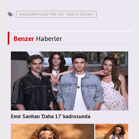
MAGAZİNİN KALBİ YİNE NR1 TÜRK’TE ATACAK!
Benzer
Haberler
Emir Sarıhan 'Daha 17' kadrosunda