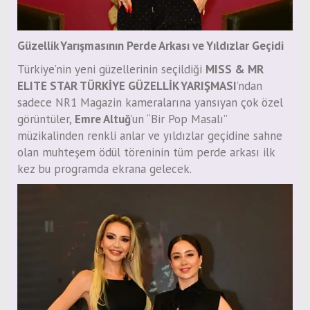
Güzellik Yarışmasının Perde Arkası ve Yıldızlar Geçidi
Türkiye’nin yeni güzellerinin seçildiği
MISS & MR
ELITE STAR TÜRKİYE GÜZELLİK YARIŞMASI
’ndan
sadece NR1 Magazin kameralarına yansıyan çok özel
görüntüler,
Emre Altuğ
’un “Bir Pop Masalı”
müzikalinden renkli anlar ve yıldızlar geçidine sahne
olan muhteşem ödül töreninin tüm perde arkası ilk
kez bu programda ekrana gelecek.