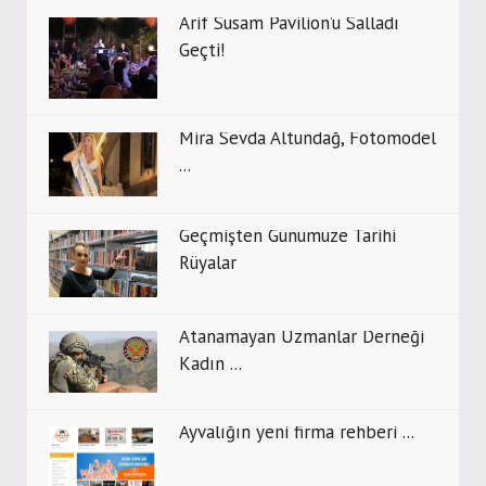
Arif Susam Pavilion’u Salladı
Geçti!
Mira Sevda Altundağ, Fotomodel
...
Geçmişten Günümüze Tarihi
Rüyalar
Atanamayan Uzmanlar Derneği
Kadın ...
Ayvalığın yeni firma rehberi ...