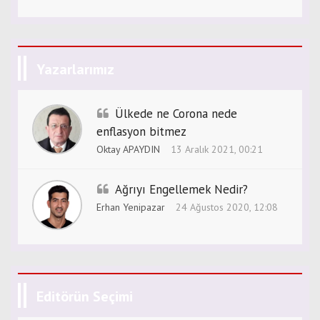
Yazarlarımız
Ülkede ne Corona nede
enflasyon bitmez
Oktay APAYDIN
13 Aralık 2021, 00:21
Ağrıyı Engellemek Nedir?
Erhan Yenipazar
24 Ağustos 2020, 12:08
Editörün Seçimi