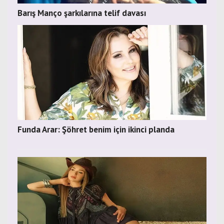
Barış Manço şarkılarına telif davası
Funda Arar: Şöhret benim için ikinci planda