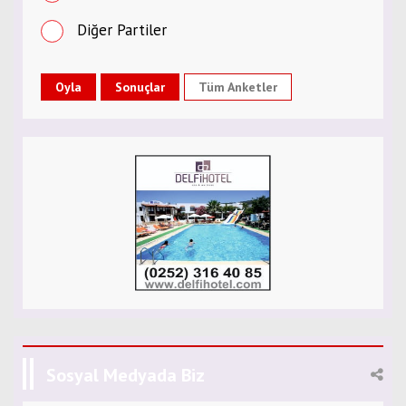
Diğer Partiler
Tüm Anketler
Sosyal Medyada Biz