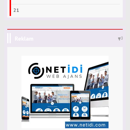
21
Reklam