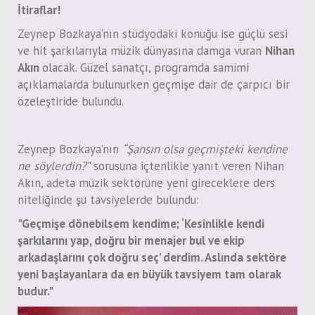
İtiraflar!
Zeynep Bozkaya’nın stüdyodaki konuğu ise güçlü sesi
ve hit şarkılarıyla müzik dünyasına damga vuran
Nihan
Akın
olacak. Güzel sanatçı, programda samimi
açıklamalarda bulunurken geçmişe dair de çarpıcı bir
özeleştiride bulundu.
Zeynep Bozkaya’nın
“Şansın olsa geçmişteki kendine
ne söylerdin?”
sorusuna içtenlikle yanıt veren Nihan
Akın, adeta müzik sektörüne yeni gireceklere ders
niteliğinde şu tavsiyelerde bulundu:
"Geçmişe dönebilsem kendime; ‘Kesinlikle kendi
şarkılarını yap, doğru bir menajer bul ve ekip
arkadaşlarını çok doğru seç’ derdim. Aslında sektöre
yeni başlayanlara da en büyük tavsiyem tam olarak
budur."