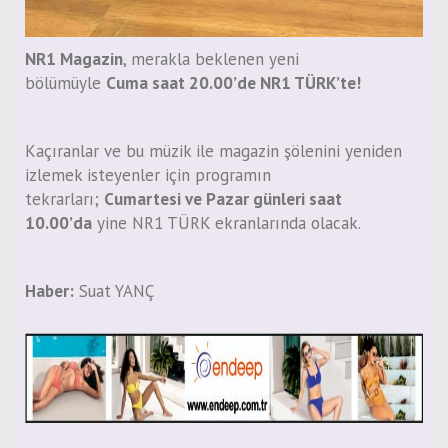
NR1 Magazin
, merakla beklenen yeni
bölümüyle
Cuma saat 20.00’de NR1 TÜRK’te!
Kaçıranlar ve bu müzik ile magazin şölenini yeniden
izlemek isteyenler için programın
tekrarları;
Cumartesi ve Pazar günleri saat
10.00’da
yine NR1 TÜRK ekranlarında olacak.
Haber:
Suat YANÇ