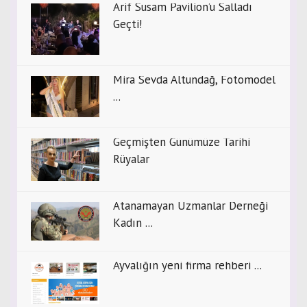
Arif Susam Pavilion’u Salladı
Geçti!
Mira Sevda Altundağ, Fotomodel
...
Geçmişten Günümüze Tarihi
Rüyalar
Atanamayan Uzmanlar Derneği
Kadın ...
Ayvalığın yeni firma rehberi ...