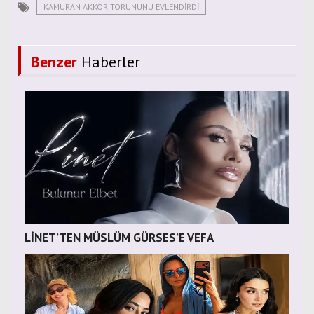
KAMURAN AKKOR TORUNUNU EVLENDIRDI
Benzer
Haberler
LİNET’TEN MÜSLÜM GÜRSES’E VEFA