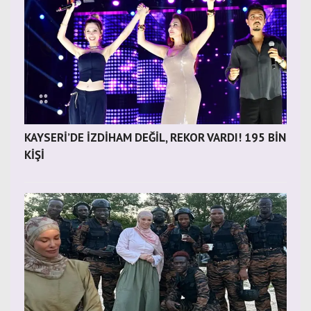
KAYSERİ’DE İZDİHAM DEĞİL, REKOR VARDI! 195 BİN
KİŞİ