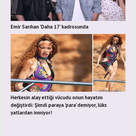
Emir Sarıhan 'Daha 17' kadrosunda
Herkesin alay ettiği vücudu onun hayatını
değiştirdi: Şimdi paraya 'para' demiyor, lüks
yatlardan inmiyor!