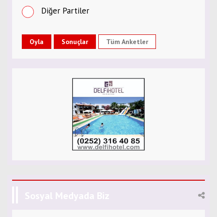
Diğer Partiler
Tüm Anketler
Sosyal Medyada Biz