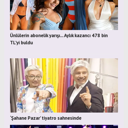
Ünlülerin abonelik yarışı... Aylık kazancı 478 bin
TL'yi buldu
‘Şahane Pazar’ tiyatro sahnesinde