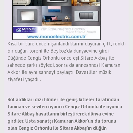
Kısa bir süre önce nişanlandıklarını duyuran çift, renkli
bir düğün töreni ile Beykoz’da dünyaevine girdi.
Düğünde Cengiz Orhonlu önce eşi Sitare Akbaş ile
sahnede şarkı söyledi, sonra da anneannesi Kamuran
Akkor ile aynı sahneyi paylaştı. Davetliler müzik
ziyafeti yaşadı…
Rol aldıkları dizi filmler ile geniş kitleler tarafından
tanınan ve sevilen oyuncu Cengiz Orhonlu ile oyuncu
Sitare Akbaş hayatlarını birleştirerek dünya evine
girdiler. Usta sanatçı Kamuran Akkor’un da torunu
olan Cengiz Orhonlu ile Sitare Akbaş’ın düğün