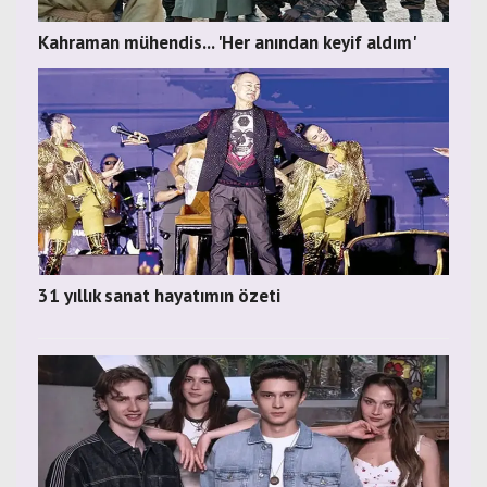
Kahraman mühendis... 'Her anından keyif aldım'
31 yıllık sanat hayatımın özeti