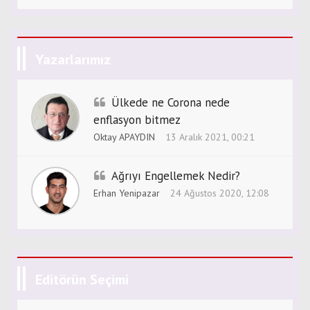
Yazarlarımız
Ülkede ne Corona nede
enflasyon bitmez
Oktay APAYDIN
13 Aralık 2021, 00:21
Ağrıyı Engellemek Nedir?
Erhan Yenipazar
24 Ağustos 2020, 12:08
Editörün Seçimi