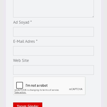
Ad Soyad *
E-Mail Adres *
Web Site
Yorum Gönder