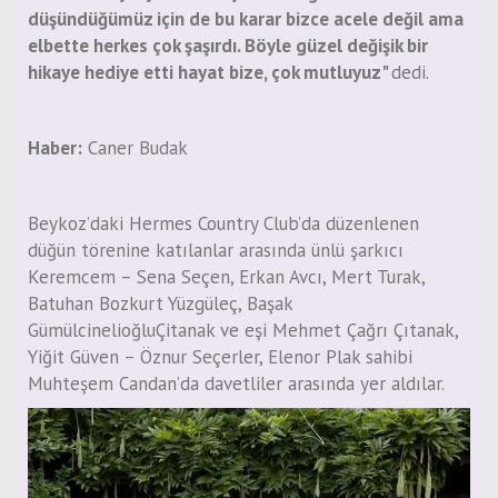
düşündüğümüz için de bu karar bizce acele değil ama
elbette herkes çok şaşırdı. Böyle güzel değişik bir
hikaye hediye etti hayat bize, çok mutluyuz"
dedi.
Haber:
Caner Budak
Beykoz’daki Hermes Country Club’da düzenlenen
düğün törenine katılanlar arasında ünlü şarkıcı
Keremcem – Sena Seçen, Erkan Avcı, Mert Turak,
Batuhan Bozkurt Yüzgüleç, Başak
GümülcinelioğluÇitanak ve eşi Mehmet Çağrı Çıtanak,
Yiğit Güven – Öznur Seçerler, Elenor Plak sahibi
Muhteşem Candan’da davetliler arasında yer aldılar.