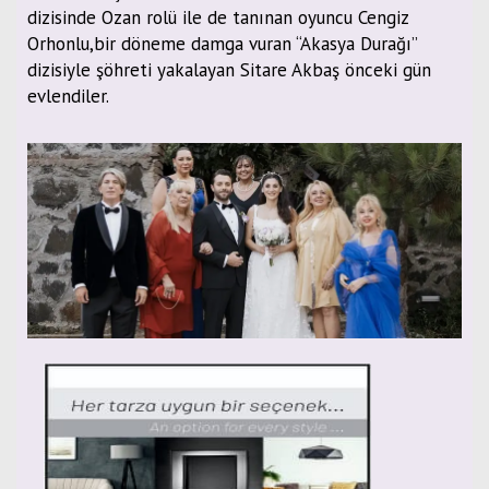
dizisinde Ozan rolü ile de tanınan oyuncu Cengiz
Orhonlu,bir döneme damga vuran “Akasya Durağı”
dizisiyle şöhreti yakalayan Sitare Akbaş önceki gün
evlendiler.