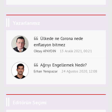
Yazarlarımız
Ülkede ne Corona nede
enflasyon bitmez
Oktay APAYDIN
13 Aralık 2021, 00:21
Ağrıyı Engellemek Nedir?
Erhan Yenipazar
24 Ağustos 2020, 12:08
Editörün Seçimi