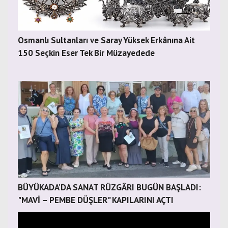
Osmanlı Sultanları ve Saray Yüksek Erkânına Ait
150 Seçkin Eser Tek Bir Müzayedede
BÜYÜKADA’DA SANAT RÜZGÂRI BUGÜN BAŞLADI:
"MAVİ – PEMBE DÜŞLER" KAPILARINI AÇTI