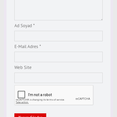
Ad Soyad *
E-Mail Adres *
Web Site