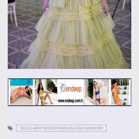
“IŞILTILI ADIM” DEFİLESİ BURSA’DA GÖZ KAMAŞTIRDI