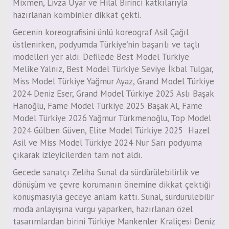
Mixmen, Livza Uyar ve Hilal Birinci katkılarıyla
hazırlanan kombinler dikkat çekti.
Gecenin koreografisini ünlü koreograf Asil Çağıl
üstlenirken, podyumda Türkiye’nin başarılı ve taçlı
modelleri yer aldı. Defilede Best Model Türkiye
Melike Yalnız, Best Model Türkiye Seviye İkbal Tulgar,
Miss Model Türkiye Yağmur Ayaz, Grand Model Türkiye
2024 Deniz Eser, Grand Model Türkiye 2025 Aslı Başak
Hanoğlu, Fame Model Türkiye 2025 Başak Al, Fame
Model Türkiye 2026 Yağmur Türkmenoğlu, Top Model
2024 Gülben Güven, Elite Model Türkiye 2025 Hazel
Asil ve Miss Model Türkiye 2024 Nur Sarı podyuma
çıkarak izleyicilerden tam not aldı.
Gecede sanatçı Zeliha Sunal da sürdürülebilirlik ve
dönüşüm ve çevre korumanın önemine dikkat çektiği
konuşmasıyla geceye anlam kattı. Sunal, sürdürülebilir
moda anlayışına vurgu yaparken, hazırlanan özel
tasarımlardan birini Türkiye Mankenler Kraliçesi Deniz