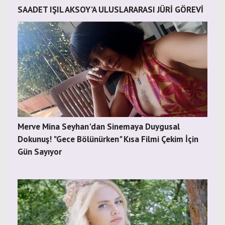
SAADET IŞIL AKSOY’A ULUSLARARASI JÜRİ GÖREVİ
Merve Mina Seyhan'dan Sinemaya Duygusal
Dokunuş! "Gece Bölünürken" Kısa Filmi Çekim İçin
Gün Sayıyor