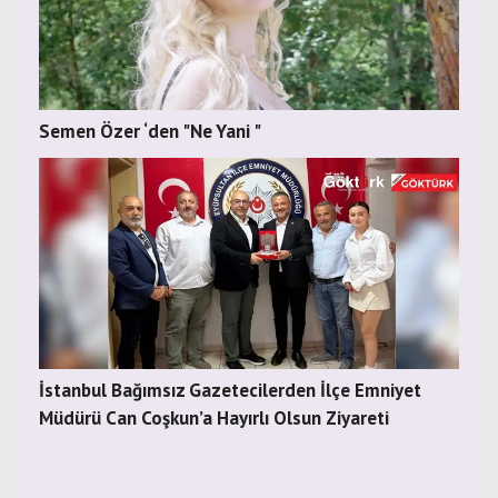
Semen Özer ‘den "Ne Yani "
İstanbul Bağımsız Gazetecilerden İlçe Emniyet
Müdürü Can Coşkun’a Hayırlı Olsun Ziyareti