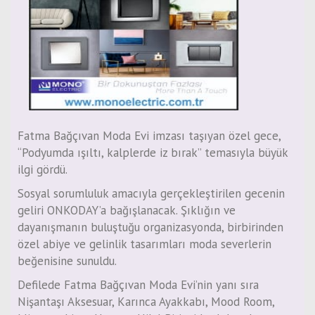
Fatma Bağçıvan Moda Evi imzası taşıyan özel gece,
“Podyumda ışıltı, kalplerde iz bırak” temasıyla büyük
ilgi gördü.
Sosyal sorumluluk amacıyla gerçekleştirilen gecenin
geliri ONKODAY’a bağışlanacak. Şıklığın ve
dayanışmanın buluştuğu organizasyonda, birbirinden
özel abiye ve gelinlik tasarımları moda severlerin
beğenisine sunuldu.
Defilede Fatma Bağçıvan Moda Evi’nin yanı sıra
Nişantaşı Aksesuar, Karınca Ayakkabı, Mood Room,