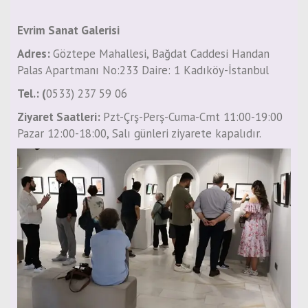
Evrim Sanat Galerisi
Adres:
Göztepe Mahallesi, Bağdat Caddesi Handan
Palas Apartmanı No:233 Daire: 1 Kadıköy-İstanbul
Tel.: (
0533) 237 59 06
Ziyaret Saatleri:
Pzt-Çrş-Perş-Cuma-Cmt 11:00-19:00
Pazar 12:00-18:00, Salı günleri ziyarete kapalıdır.