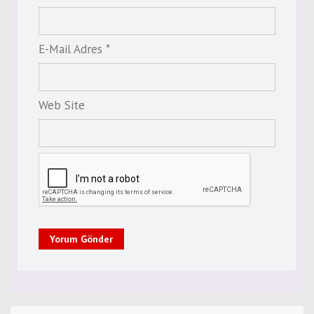
E-Mail Adres *
Web Site
Yorum Gönder