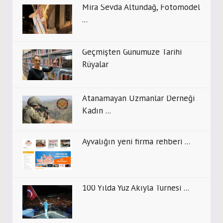
Mira Sevda Altundağ, Fotomodel
...
Geçmişten Günümüze Tarihi
Rüyalar
Atanamayan Uzmanlar Derneği
Kadın ...
Ayvalığın yeni firma rehberi ...
100 Yılda Yüz Akıyla Turnesi ...