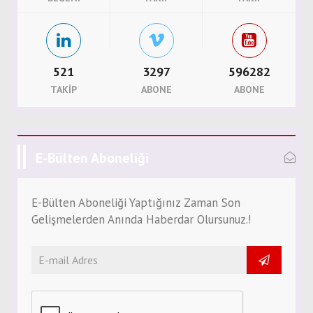
521
3297
596282
TAKIP
ABONE
ABONE
E-Bülten Aboneliği
E-Bülten Aboneliği Yaptığınız Zaman Son
Gelişmelerden Anında Haberdar Olursunuz.!