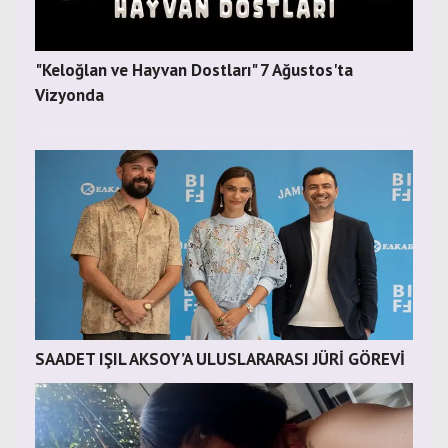
"Keloğlan ve Hayvan Dostları" 7 Ağustos'ta
Vizyonda
SAADET IŞIL AKSOY’A ULUSLARARASI JÜRİ GÖREVİ