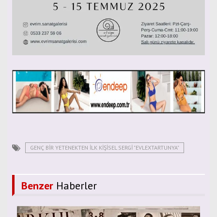
GENÇ BIR YETENEKTEN İLK KIŞISEL SERGI "EVLEXTARTUNYA"
Benzer
Haberler