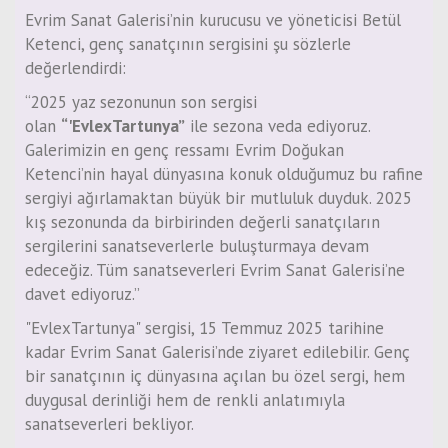
Evrim Sanat Galerisi’nin kurucusu ve yöneticisi Betül
Ketenci, genç sanatçının sergisini şu sözlerle
değerlendirdi:
“2025 yaz sezonunun son sergisi
olan
“'EvlexTartunya”
ile sezona veda ediyoruz.
Galerimizin en genç ressamı Evrim Doğukan
Ketenci’nin hayal dünyasına konuk olduğumuz bu rafine
sergiyi ağırlamaktan büyük bir mutluluk duyduk. 2025
kış sezonunda da birbirinden değerli sanatçıların
sergilerini sanatseverlerle buluşturmaya devam
edeceğiz. Tüm sanatseverleri Evrim Sanat Galerisi’ne
davet ediyoruz.”
"EvlexTartunya" sergisi, 15 Temmuz 2025 tarihine
kadar Evrim Sanat Galerisi’nde ziyaret edilebilir. Genç
bir sanatçının iç dünyasına açılan bu özel sergi, hem
duygusal derinliği hem de renkli anlatımıyla
sanatseverleri bekliyor.