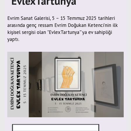
"EvlexTartunya"
Evrim Sanat Galerisi, 5 – 15 Temmuz 2025 tarihleri
arasında genç ressam Evrim Doğukan Ketenci’nin ilk
kişisel sergisi olan "EvlexTartunya"’ya ev sahipliği
yaptı.