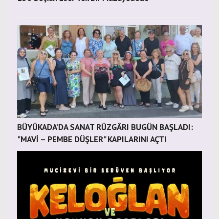
BÜYÜKADA’DA SANAT RÜZGÂRI BUGÜN BAŞLADI:
"MAVİ – PEMBE DÜŞLER" KAPILARINI AÇTI