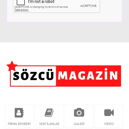
FİRMA REHBERİ
SERİ İLANLAR
GALERİ
VİDEO