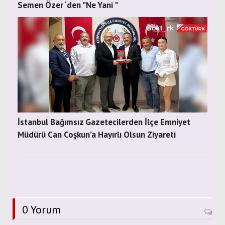
Semen Özer ‘den "Ne Yani "
İstanbul Bağımsız Gazetecilerden İlçe Emniyet
Müdürü Can Coşkun’a Hayırlı Olsun Ziyareti
0 Yorum