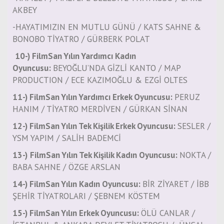
AKBEY
-HAYATIMIZIN EN MUTLU GÜNÜ / KATS SAHNE &
BONOBO TİYATRO / GÜRBERK POLAT
10-) FilmSan Yılın Yardımcı Kadın
Oyuncusu:
BEYOĞLU’NDA GİZLİ KANTO / MAP
PRODUCTION / ECE KAZIMOĞLU & EZGİ OLTES
11-) FilmSan Yılın Yardımcı Erkek Oyuncusu:
PERUZ
HANIM / TİYATRO MERDİVEN / GÜRKAN SİNAN
12-) FilmSan Yılın Tek Kişilik Erkek Oyuncusu:
SESLER /
YSM YAPIM / SALİH BADEMCİ
13-)
FilmSan Yılın Tek Kişilik Kadın Oyuncusu:
NOKTA /
BABA SAHNE / ÖZGE ARSLAN
14-) FilmSan Yılın Kadın Oyuncusu:
BİR ZİYARET / İBB
ŞEHİR TİYATROLARI / ŞEBNEM KÖSTEM
15-) FilmSan Yılın Erkek Oyuncusu:
ÖLÜ CANLAR /