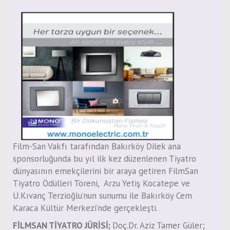
Film-San Vakfı tarafından Bakırköy Dilek ana
sponsorluğunda bu yıl ilk kez düzenlenen Tiyatro
dünyasının emekçilerini bir araya getiren FilmSan
Tiyatro Ödülleri Töreni, Arzu Yetiş Kocatepe ve
U.Kıvanç Terzioğlu’nun sunumu ile Bakırköy Cem
Karaca Kültür Merkezi’nde gerçekleşti.
FİLMSAN TİYATRO JÜRİSİ;
Doç.Dr. Aziz Tamer Güler;