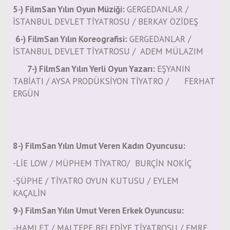
5-) FilmSan Yılın Oyun Müziği:
GERGEDANLAR /
İSTANBUL DEVLET TİYATROSU / BERKAY ÖZİDEŞ
6-) FilmSan Yılın Koreografisi:
GERGEDANLAR /
İSTANBUL DEVLET TİYATROSU / ADEM MÜLAZIM
7-) FilmSan Yılın Yerli Oyun Yazarı:
EŞYANIN
TABİATI / AYSA PRODÜKSİYON TİYATRO / FERHAT
ERGÜN
8-) FilmSan Yılın Umut Veren Kadın Oyuncusu:
-LİE LOW / MÜPHEM TİYATRO/ BURÇİN NOKİÇ
-ŞÜPHE / TİYATRO OYUN KUTUSU / EYLEM
KAÇALİN
9-) FilmSan Yılın Umut Veren Erkek Oyuncusu:
-HAMLET / MALTEPE BELEDİYE TİYATROSU / EMRE