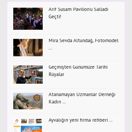
Arif Susam Pavilion’u Salladı
Geçti!
Mira Sevda Altundağ, Fotomodel
...
Geçmişten Günümüze Tarihi
Rüyalar
Atanamayan Uzmanlar Derneği
Kadın ...
Ayvalığın yeni firma rehberi ...