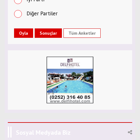
Diğer Partiler
Tüm Anketler
Sosyal Medyada Biz