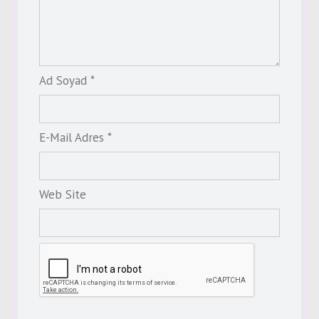
Ad Soyad *
E-Mail Adres *
Web Site