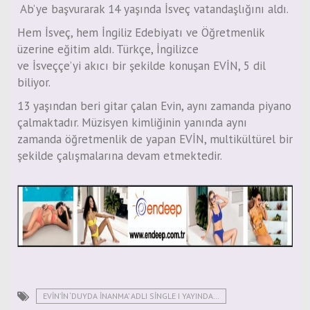
Ab’ye başvurarak 14 yaşında İsveç vatandaşlığını aldı.
Hem İsveç, hem İngiliz Edebiyatı ve Öğretmenlik
üzerine eğitim aldı. Türkçe, İngilizce
ve İsveççe’yi akıcı bir şekilde konuşan EVİN, 5 dil
biliyor.
13 yaşından beri gitar çalan Evin, aynı zamanda piyano
çalmaktadır. Müzisyen kimliğinin yanında aynı
zamanda öğretmenlik de yapan EVİN, multikültürel bir
şekilde çalışmalarına devam etmektedir.
EVİN’İN ‘DUYDA İNANMA’ ADLI SINGLE I YAYINDA…