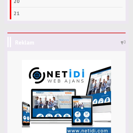
20
21
Reklam