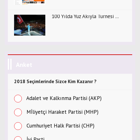
100 Yılda Yüz Akıyla Turnesi ...
Anket
2018 Seçimlerinde Sizce Kim Kazanır ?
Adalet ve Kalkınma Partisi (AKP)
Mİliyetçi Haraket Partisi (MHP)
Cumhuriyet Halk Partisi (CHP)
İyi Parti