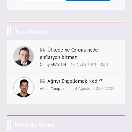
Yazarlarımız
Ülkede ne Corona nede
enflasyon bitmez
Oktay APAYDIN
13 Aralık 2021, 00:21
Ağrıyı Engellemek Nedir?
Erhan Yenipazar
24 Ağustos 2020, 12:08
Editörün Seçimi