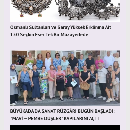
Osmanlı Sultanları ve Saray Yüksek Erkânına Ait
150 Seçkin Eser Tek Bir Müzayedede
BÜYÜKADA’DA SANAT RÜZGÂRI BUGÜN BAŞLADI:
"MAVİ – PEMBE DÜŞLER" KAPILARINI AÇTI