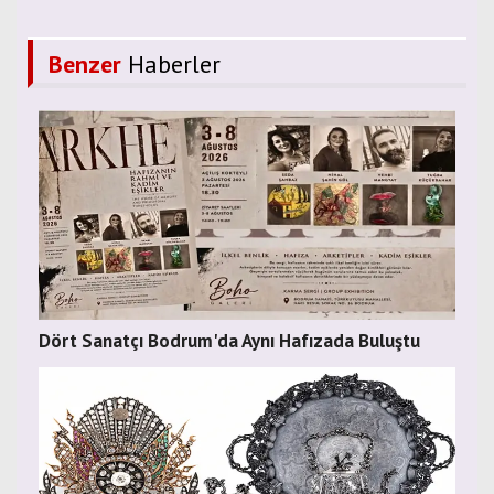
Benzer
Haberler
Dört Sanatçı Bodrum'da Aynı Hafızada Buluştu