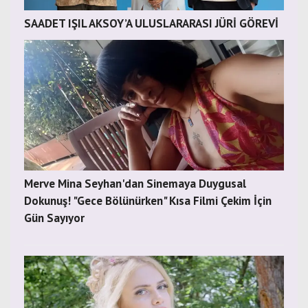
SAADET IŞIL AKSOY’A ULUSLARARASI JÜRİ GÖREVİ
Merve Mina Seyhan'dan Sinemaya Duygusal
Dokunuş! "Gece Bölünürken" Kısa Filmi Çekim İçin
Gün Sayıyor