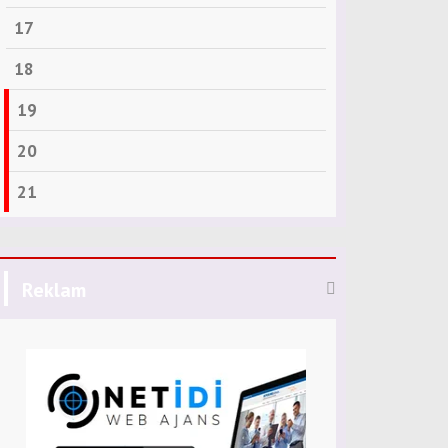
17
18
19
20
21
Reklam