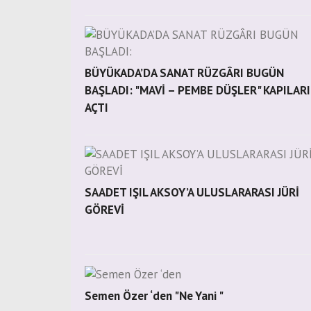
BÜYÜKADA’DA SANAT RÜZGÂRI BUGÜN
BAŞLADI: "MAVİ – PEMBE DÜŞLER" KAPILARI
AÇTI
SAADET IŞIL AKSOY’A ULUSLARARASI JÜRİ
GÖREVİ
Semen Özer ‘den "Ne Yani "