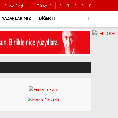
Üye Girişi
Türkçe
YAZARLARIMIZ
DİĞER