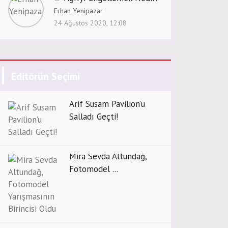
Erhan Yenipazar
24 Ağustos 2020, 12:08
Editörün Seçimi
Arif Susam Pavilion’u
Salladı Geçti!
Mira Sevda Altundağ,
Fotomodel ...