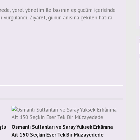
şmede, yerel yönetim ile basının eş güdüm içerisinde
ı vurgulandı. Ziyaret, günün anısına çekilen hatıra
ştu
Osmanlı Sultanları ve Saray Yüksek Erkânına
Ait 150 Seçkin Eser Tek Bir Müzayedede