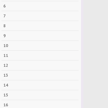
6
7
8
9
10
11
12
13
14
15
16