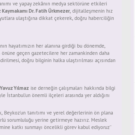
lanımı ve yapay zekânın medya sektörüne etkileri
 Kaymakamı Dr. Fatih Ürkmezer,
dijitalleşmenin hız
yutlara ulaştığına dikkat çekerek, doğru haberciliğin
ın hayatımızın her alanına girdiği bu dönemde,
 önüne geçen gazetecilere her zamankinden daha
ndirilmesi, doğru bilginin halka ulaştırılması açısından
Yavuz Yılmaz
ise derneğin çalışmaları hakkında bilgi
le İstanbul’un önemli ilçeleri arasında yer aldığını
k, Beykoz’un tanıtımı ve yerel değerlerinin ön plana
rlü sorumluluğu yerine getirmeye hazırız. Meslek
imine katkı sunmayı öncelikli görev kabul ediyoruz”