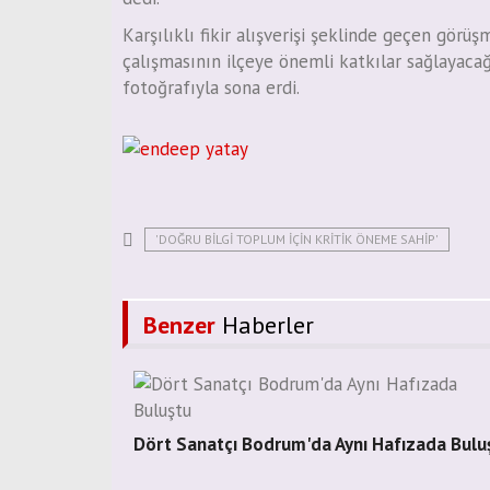
Karşılıklı fikir alışverişi şeklinde geçen görü
çalışmasının ilçeye önemli katkılar sağlayacağ
fotoğrafıyla sona erdi.
'DOĞRU BILGI TOPLUM İÇIN KRITIK ÖNEME SAHIP'
Benzer
Haberler
Dört Sanatçı Bodrum'da Aynı Hafızada Bulu