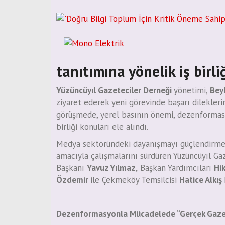
tanıtımına yönelik iş birli
Yüzüncüyıl Gazeteciler Derneği
yönetimi,
Bey
ziyaret ederek yeni görevinde başarı dilekleri
görüşmede, yerel basının önemi, dezenformas
birliği konuları ele alındı.
Medya sektöründeki dayanışmayı güçlendirmek
amacıyla çalışmalarını sürdüren Yüzüncüyıl Gaz
Başkanı
Yavuz Yılmaz,
Başkan Yardımcıları
Hi
Özdemir
ile Çekmeköy Temsilcisi
Hatice Alkış
Dezenformasyonla Mücadelede “Gerçek Gazet