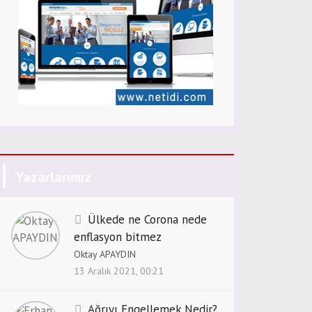
Yazarlarımız
Ülkede ne Corona nede
enflasyon bitmez
Oktay APAYDIN
13 Aralık 2021, 00:21
Ağrıyı Engellemek Nedir?