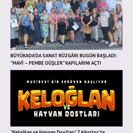
BÜYÜKADA’DA SANAT RÜZGÂRI BUGÜN BAŞLADI:
"MAVİ – PEMBE DÜŞLER" KAPILARINI AÇTI
"Keloğlan ve Hayvan Dostları" 7 Ağustos'ta