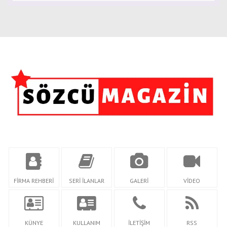
FİRMA REHBERİ
SERİ İLANLAR
GALERİ
VİDEO
KÜNYE
KULLANIM
İLETİŞİM
RSS