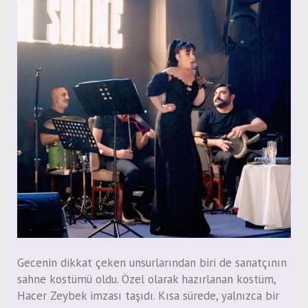
Gecenin dikkat çeken unsurlarından biri de sanatçının
sahne kostümü oldu. Özel olarak hazırlanan kostüm,
Hacer Zeybek imzası taşıdı. Kısa sürede, yalnızca bir