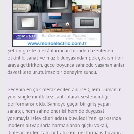
Şehrin gözde mekânlarından birinde düzenlenen
etkinlik, sanat ve müzik dünyasından pek çok ismi bir
araya getirirken, gece boyunca sahnede yaşanan anlar
davetlilere unutulmaz bir deneyim sundu.
Gecenin en çok merak edilen anı ise Çilem Duman’ın
yeni single’ını ilk kez canlı olarak seslendirdiği
performansı oldu. Sahneye güçlü bir giriş yapan
sanatçı, hem sahne enerjisi hem de duygusal
yorumuyla izleyicileri adeta büyüledi. Yeni şarkısında
modern altyapılarla harmanlanan güçlü vokali,
dinleyicilerden tam not alırken, performans boyunca