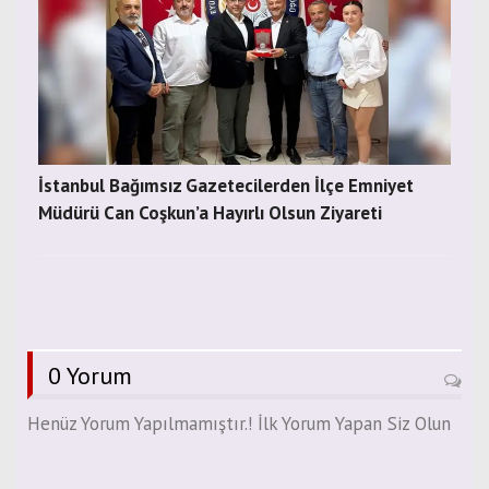
İstanbul Bağımsız Gazetecilerden İlçe Emniyet
Müdürü Can Coşkun’a Hayırlı Olsun Ziyareti
0 Yorum
Henüz Yorum Yapılmamıştır.! İlk Yorum Yapan Siz Olun