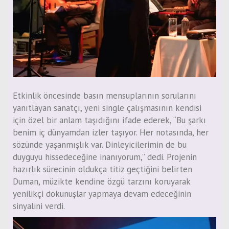
Etkinlik öncesinde basın mensuplarının sorularını
yanıtlayan sanatçı, yeni single çalışmasının kendisi
için özel bir anlam taşıdığını ifade ederek, “Bu şarkı
benim iç dünyamdan izler taşıyor. Her notasında, her
sözünde yaşanmışlık var. Dinleyicilerimin de bu
duyguyu hissedeceğine inanıyorum,” dedi. Projenin
hazırlık sürecinin oldukça titiz geçtiğini belirten
Duman, müzikte kendine özgü tarzını koruyarak
yenilikçi dokunuşlar yapmaya devam edeceğinin
sinyalini verdi.