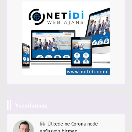
Yazarlarımız
Ülkede ne Corona nede
enflasyon bitmez