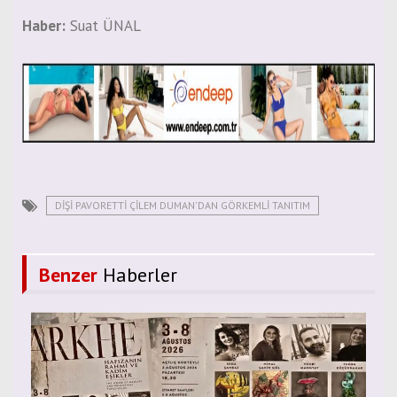
Haber:
Suat ÜNAL
DIŞI PAVORETTI ÇILEM DUMAN'DAN GÖRKEMLI TANITIM
Benzer
Haberler