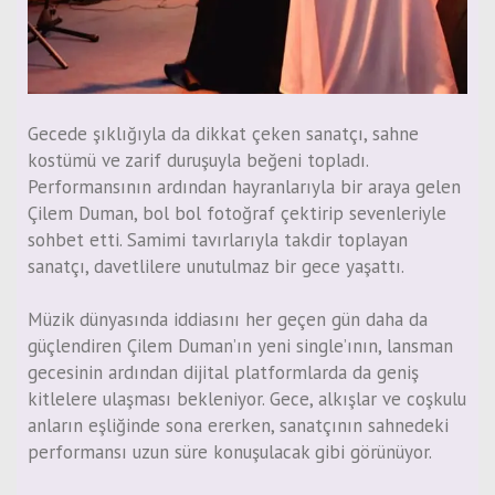
Gecede şıklığıyla da dikkat çeken sanatçı, sahne
kostümü ve zarif duruşuyla beğeni topladı.
Performansının ardından hayranlarıyla bir araya gelen
Çilem Duman, bol bol fotoğraf çektirip sevenleriyle
sohbet etti. Samimi tavırlarıyla takdir toplayan
sanatçı, davetlilere unutulmaz bir gece yaşattı.
Müzik dünyasında iddiasını her geçen gün daha da
güçlendiren Çilem Duman’ın yeni single’ının, lansman
gecesinin ardından dijital platformlarda da geniş
kitlelere ulaşması bekleniyor. Gece, alkışlar ve coşkulu
anların eşliğinde sona ererken, sanatçının sahnedeki
performansı uzun süre konuşulacak gibi görünüyor.