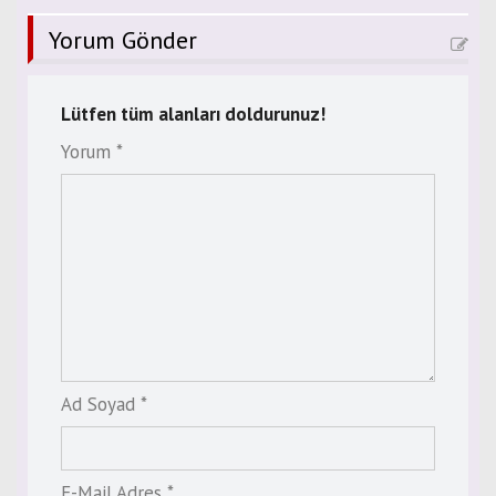
Yorum Gönder
Lütfen tüm alanları doldurunuz!
Yorum *
Ad Soyad *
E-Mail Adres *