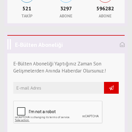
521
3297
596282
TAKIP
ABONE
ABONE
E-Bülten Aboneliği
E-Bülten Aboneliği Yaptığınız Zaman Son
Gelişmelerden Anında Haberdar Olursunuz.!