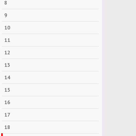
8
9
10
11
12
13
14
15
16
17
18