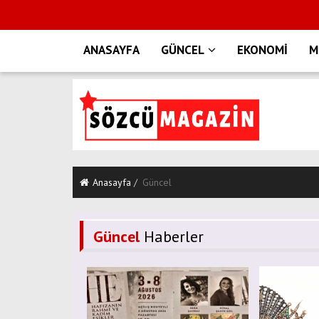
ANASAYFA
GÜNCEL
EKONOMİ
M
Anasayfa
Güncel
Güncel
Haberler