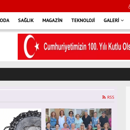
ODA
SAĞLIK
MAGAZİN
TEKNOLOJİ
GALERİ
RSS