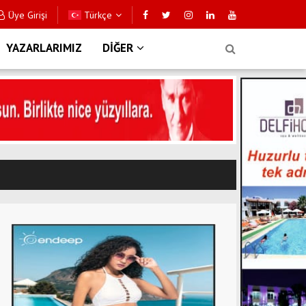
Üye Girişi
Türkçe
YAZARLARIMIZ
DİĞER