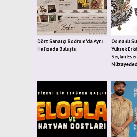
Dört Sanatçı Bodrum'da Aynı
Osmanlı Sul
Hafızada Buluştu
Yüksek Erkâ
Seçkin Eser
Müzayede