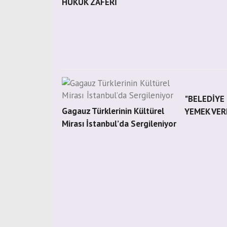
HUKUK ZAFERİ
"BELEDİYE
Gagauz Türklerinin Kültürel
YEMEK VER
Mirası İstanbul’da Sergileniyor