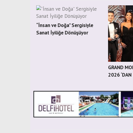
“İnsan ve Doğa” Sergisiyle
Sanat İyiliğe Dönüşüyor
GRAND MOD
2026 ‘DAN