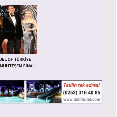
EL OF TÜRKİYE
 MUHTEŞEM FİNAL