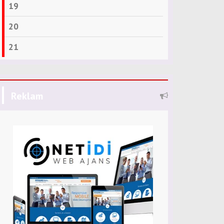
19
20
21
Reklam