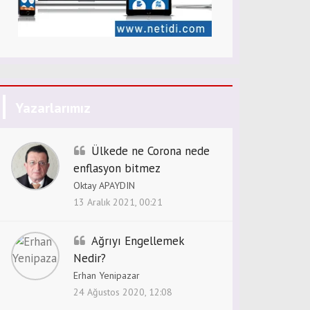
Yazarlarımız
Ülkede ne Corona nede
enflasyon bitmez
Oktay APAYDIN
13 Aralık 2021, 00:21
Ağrıyı Engellemek
Nedir?
Erhan Yenipazar
24 Ağustos 2020, 12:08